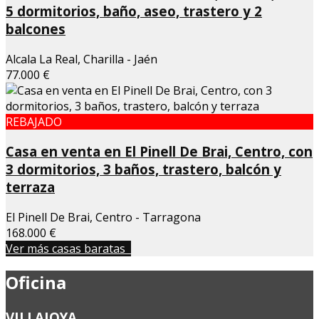
5 dormitorios, baño, aseo, trastero y 2
balcones
Alcala La Real, Charilla - Jaén
77.000 €
REBAJADO
Casa en venta en El Pinell De Brai, Centro, con
3 dormitorios, 3 baños, trastero, balcón y
terraza
El Pinell De Brai, Centro - Tarragona
168.000 €
Ver más casas baratas
Oficina
VILLAJOYA