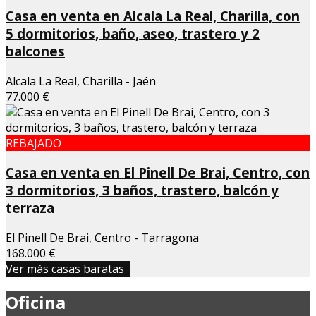
Casa en venta en Alcala La Real, Charilla, con
5 dormitorios, baño, aseo, trastero y 2
balcones
Alcala La Real, Charilla - Jaén
77.000 €
REBAJADO
Casa en venta en El Pinell De Brai, Centro, con
3 dormitorios, 3 baños, trastero, balcón y
terraza
El Pinell De Brai, Centro - Tarragona
168.000 €
Ver más casas baratas
Oficina