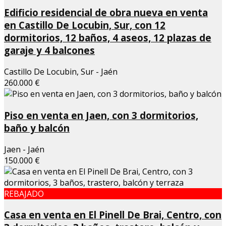
Edificio residencial de obra nueva en venta
en Castillo De Locubin, Sur, con 12
dormitorios, 12 baños, 4 aseos, 12 plazas de
garaje y 4 balcones
Castillo De Locubin, Sur - Jaén
260.000 €
Piso en venta en Jaen, con 3 dormitorios,
baño y balcón
Jaen - Jaén
150.000 €
REBAJADO
Casa en venta en El Pinell De Brai, Centro, con