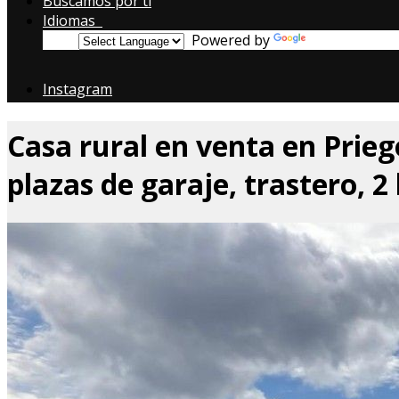
Buscamos por ti
Idiomas
Powered by
Translate
Instagram
Casa rural en venta en Prie
plazas de garaje, trastero, 2