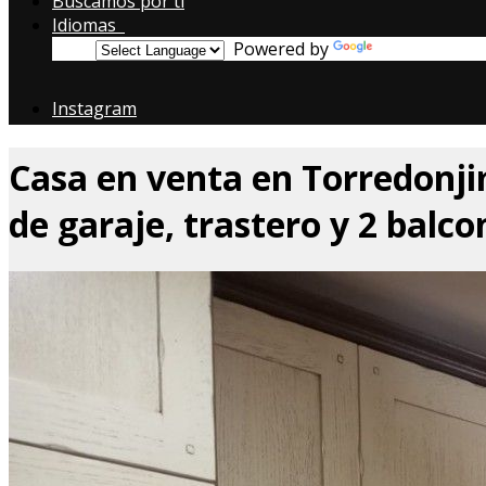
Buscamos por ti
Idiomas
Powered by
Translate
Instagram
Casa en venta en Torredonj
de garaje, trastero y 2 balco