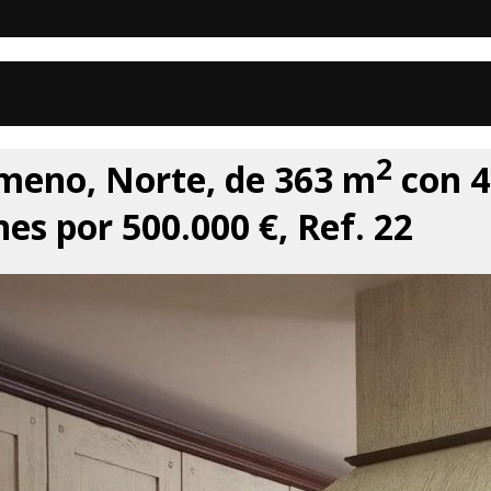
2
imeno, Norte, de 363 m
con 4
nes por 500.000 €, Ref. 22