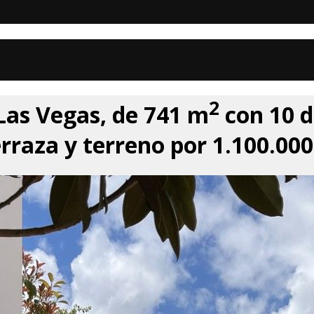
2
Las Vegas, de 741 m
con 10 d
erraza y terreno por 1.100.000 